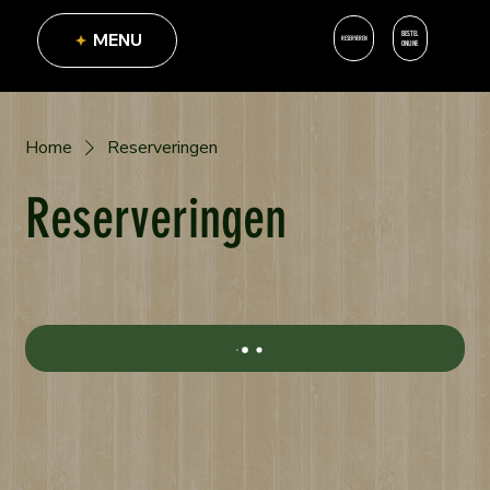
BESTEL
MENU
RESERVEREN
ONLINE
Home
Reserveringen
Reserveringen