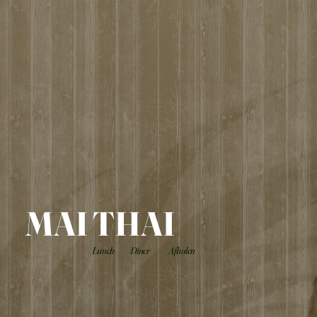
MAI THAI
Lunch
Diner
Afhalen