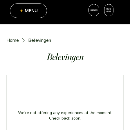
BESTEL
MENU
RESERVEREN
ONLINE
Home
Belevingen
Belevingen
We're not offering any experiences at the moment.
Check back soon.